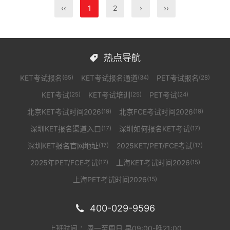
‹‹
1
2
›
››
热点导航

KET考试报名
KET考试报名通道
PET考试报名
(65)
(34)
(28)
KET考试
KET考试培训
PET考试
(25)
(25)
(24)
北京KET考试时间2026
北京FCE考试时间2026
(19)
(19)
深圳KET报名渠道入口
深圳如何报名KET考试
(17)
(17)
深圳KET报名官网地址
2025KET/PET/FCE考试
(17)
(17)
2025年PET/FCE考试
上海KET考试时间2026
(17)
(15)
上海PET考试时间2026
(15)
400-029-9596

上班时间 ：周一至周日 早09:00-晚21:00