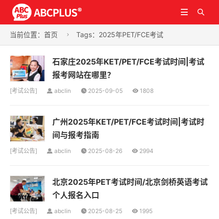


当前位置：
首页
Tags：2025年PET/FCE考试

石家庄2025年KET/PET/FCE考试时间|考试
报考网站在哪里？
[
考试公告
]
abclin
2025-09-05
1808
广州2025年KET/PET/FCE考试时间|考试时
间与报考指南
[
考试公告
]
abclin
2025-08-26
2994
北京2025年PET考试时间/北京剑桥英语考试
个人报名入口
[
考试公告
]
abclin
2025-08-25
1995