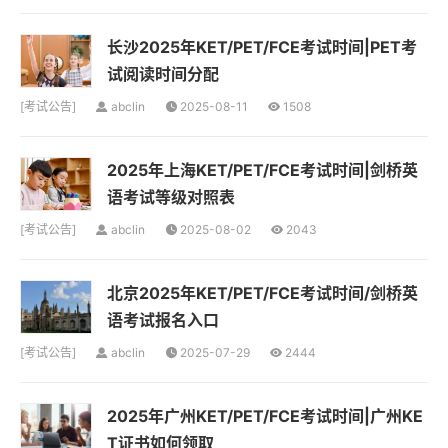
长沙2025年KET/PET/FCE考试时间|PET考
试阅读时间分配
[
考试公告
]
abclin
2025-08-11
1508
2025年上海KET/PET/FCE考试时间|剑桥英
语考试等级对照表
[
考试公告
]
abclin
2025-08-02
2043
北京2025年KET/PET/FCE考试时间/剑桥英
语考试报名入口
[
考试公告
]
abclin
2025-07-29
2444
2025年广州KET/PET/FCE考试时间|广州KE
T证书如何领取