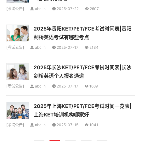
[
考试公告
]
abclin
2025-07-22
2607
2025年贵阳KET/PET/FCE考试时间表|贵阳
剑桥英语考试有哪些考点
[
考试公告
]
abclin
2025-07-17
2134
2025年长沙KET/PET/FCE考试时间表|长沙
剑桥英语个人报名通道
[
考试公告
]
abclin
2025-07-17
1689
2025年上海KET/PET/FCE考试时间一览表|
上海KET培训机构哪家好
[
考试公告
]
abclin
2025-07-15
1041