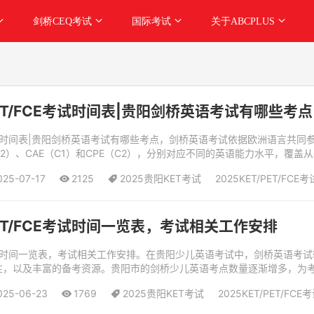
剑桥CEQ考试
国际考试
关于ABCPLUS
PET/FCE考试时间表|贵阳剑桥英语考试有哪些考点
FCE考试时间表|贵阳剑桥英语考试有哪些考点，剑桥英语考试依据欧洲语言共
E（B2）、CAE（C1）和CPE（C2），分别对应不同的英语能力水平，
025-07-17
2125
2025贵阳KET考试
2025KET/PET/FCE考
PET/FCE考试时间一览表，考试相关工作安排
FCE考试时间一览表，考试相关工作安排。在贵阳少儿英语考试中，剑桥英语考
性，以及丰富的备考资源。贵阳市的剑桥少儿英语考点数量逐渐增多，为
都已成为剑桥大学英语考评...
025-06-23
1769
2025贵阳KET考试
2025KET/PET/FCE