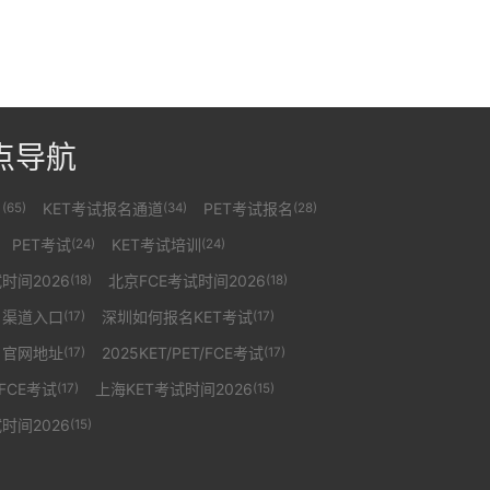
点导航
名
KET考试报名通道
PET考试报名
(65)
(34)
(28)
PET考试
KET考试培训
(24)
(24)
时间2026
北京FCE考试时间2026
(18)
(18)
名渠道入口
深圳如何报名KET考试
(17)
(17)
名官网地址
2025KET/PET/FCE考试
(17)
(17)
/FCE考试
上海KET考试时间2026
(17)
(15)
时间2026
(15)