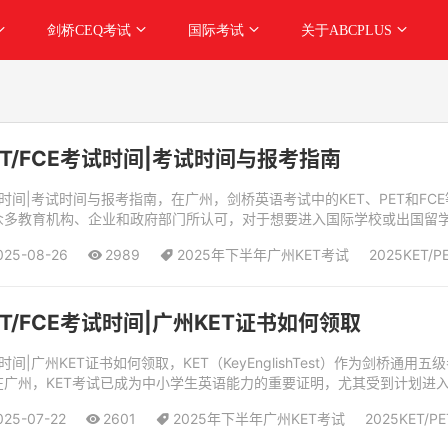
剑桥CEQ考试
国际考试
关于ABCPLUS
PET/FCE考试时间|考试时间与报考指南
FCE考试时间|考试时间与报考指南，在广州，剑桥英语考试中的KET、PET
众多教育机构、企业和政府部门所认可，对于想要进入国际学校或出国留
孩子...
025-08-26
2989
2025年下半年广州KET考试
2025KET/P
PET/FCE考试时间|广州KET证书如何领取
E考试时间|广州KET证书如何领取，KET（KeyEnglishTest）作为
广州，KET考试已成为中小学生英语能力的重要证明，尤其受到计划进入
025-07-22
2601
2025年下半年广州KET考试
2025KET/P