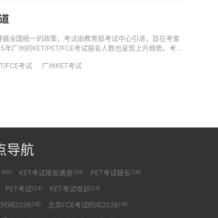
通道
CE考试遵循全国统一的政策，考试由教育部考试中心引进，旨在考查
年广州的KET/PET/FCE考试报名人数也呈现上升趋势。考点
ET/FCE考试
广州KET考试
点导航
名
KET考试报名通道
PET考试报名
(65)
(34)
(28)
PET考试
KET考试培训
(24)
(24)
时间2026
北京FCE考试时间2026
(18)
(18)