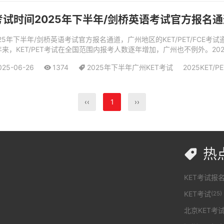
CE考试时间2025年下半年/剑桥英语考试官方报名
时间2025年下半年/剑桥英语考试官方报名通道，广州地区的KET/PET/F
，KET/PET考试在全国范围内报考人数逐年增加，广州也不例外。2025
..
025-06-26
1374
2025年下半年广州KET考试
2025KET/P
‹‹
1
››
热

KET考试报
KET考试
(25)
北京KET考试