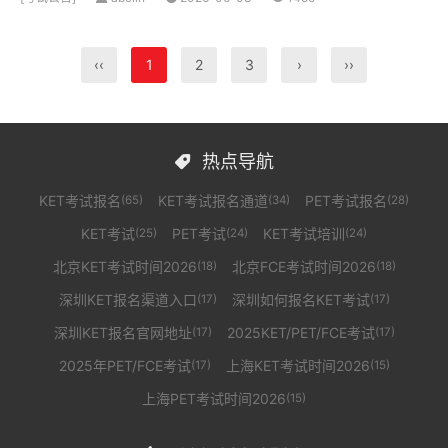
‹‹
1
2
3
›
››
热点导航

KET考试报名
KET考试报名通道
PET考试报名
(65)
(34)
(28)
KET考试
PET考试
KET考试培训
(25)
(24)
(24)
北京KET考试时间2026
北京FCE考试时间2026
(18)
(18)
深圳KET报名渠道入口
深圳如何报名KET考试
(17)
(17)
深圳KET报名官网地址
2025KET/PET/FCE考试
(17)
(17)
2025年PET/FCE考试
上海KET考试时间2026
(17)
(15)
上海PET考试时间2026
(15)