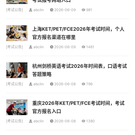
考试报考网站入口
[
考试公告
]
abclin
2026-06-09
981
上海KET/PET/FCE2026年考试时间，个人
官方报名渠道在哪里
[
考试公告
]
abclin
2026-06-09
1461
杭州剑桥英语考试2026年时间表，口语考试
答题策略
[
考试公告
]
abclin
2026-06-08
796
重庆2026年KET/PET/FCE考试时间，考试
官方报名入口
[
考试公告
]
abclin
2026-06-08
1380