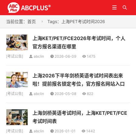


当前位置：
首页
Tags：上海PET考试时间2026

上海KET/PET/FCE2026年考试时间，个人
官方报名渠道在哪里
[
考试公告
]
abclin
2026-06-09
1475
上海2026下半年剑桥英语考试时间表出来
啦！提前报名锁定考位，官方报名网站入口
[
考试公告
]
abclin
2026-05-08
822
上海剑桥英语考试时间，上海KET/PET/FCE
考试时间表
[
考试公告
]
abclin
2026-01-01
1442