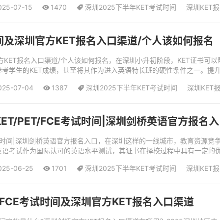
025-07-15
1470
深圳2025下半年KET考试时间
深圳KET报
时间及深圳官方KET报名入口渠道/个人该如何报名
圳官方KET报名入口渠道/个人该如何报名，在深圳小升初阶段，KET证书
考学生的KET成绩，甚至将其作为进入英语特长班的硬性条件之一。提升
力，从而提高校内英语成绩，让...
025-07-04
1387
深圳2025下半年KET考试时间
深圳KET
ET/PET/FCE考试时间|深圳剑桥英语官方报名
FCE考试时间|深圳剑桥英语官方报名入口，在深圳这样的一线城市，教育资
语考试作为国际认可的英语水平测试，其证书在择校过程中具有一定的优势
025-06-25
1701
深圳2025下半年KET考试时间
深圳KET报
ET/FCE考试时间及深圳官方KET报名入口渠道