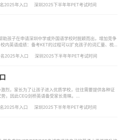
名2025年入口
深圳2025下半年年PET考试时间
可以帮助孩子在申请深圳中学或外国语学校时脱颖而出，增加竞争
校内英语成绩：备考KET的过程可以扩充孩子的词汇量、梳
报名2025年入口
深圳2025下半年年PET考试时间
入口
源竞争激烈，家长为了让孩子进入优质学校，往往需要提供各种证
，因此CEQ剑桥英语备受家长青睐。...
名2025年入口
深圳2025下半年年PET考试时间