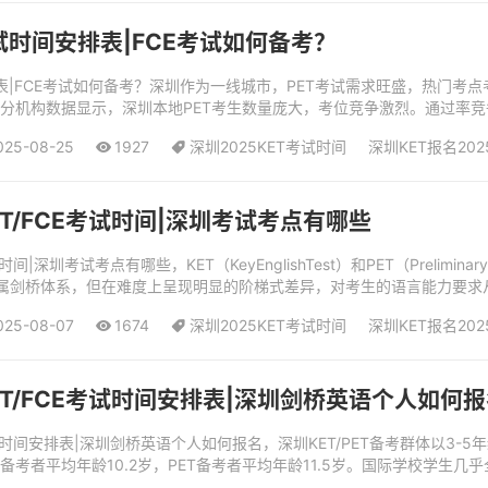
考试时间安排表|FCE考试如何备考？
排表|FCE考试如何备考？深圳作为一线城市，PET考试需求旺盛，热门考
部分机构数据显示，深圳本地PET考生数量庞大，考位竞争激烈。通过率竞
优秀）的比例较低...
025-08-25
1927
深圳2025KET考试时间
深圳KET报名20
PET/FCE考试时间|深圳考试考点有哪些
试时间|深圳考试考点有哪些，KET（KeyEnglishTest）和PET（Prelim
属剑桥体系，但在难度上呈现明显的阶梯式差异，对考生的语言能力要求从“基
025-08-07
1674
深圳2025KET考试时间
深圳KET报名20
PET/FCE考试时间安排表|深圳剑桥英语个人如何
CE考试时间安排表|深圳剑桥英语个人如何报名，深圳KET/PET备考群体以
T备考者平均年龄10.2岁，PET备考者平均年龄11.5岁。国际学校学生几乎