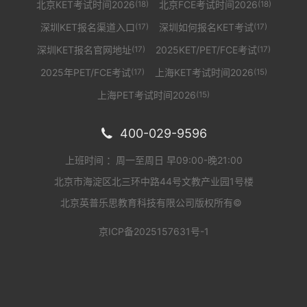
北京KET考试时间2026
北京FCE考试时间2026
(18)
(18)
深圳KET报名渠道入口
深圳如何报名KET考试
(17)
(17)
深圳KET报名官网地址
2025KET/PET/FCE考试
(17)
(17)
2025年PET/FCE考试
上海KET考试时间2026
(17)
(15)
上海PET考试时间2026
(15)
400-029-9596

上班时间 ：周一至周日 早09:00-晚21:00
北京市海淀区北三环中路44号文教产业园1号楼
北京英普乐思教育科技有限公司版权所有©
京ICP备2025157631号-1