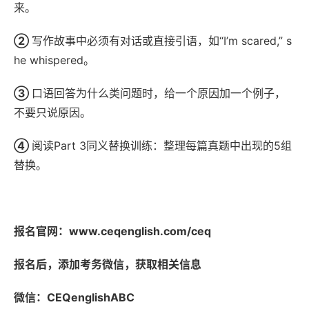
来。
②
写作故事中必须有对话或直接引语，如“I’m scared,” s
he whispered。
③
口语回答为什么类问题时，给一个原因加一个例子，
不要只说原因。
④
阅读Part 3同义替换训练：整理每篇真题中出现的5组
替换。
报名官网：
www.ceqenglish.com/ceq
报名后，添加考务微信，获取相关信息
微信：CEQenglishABC