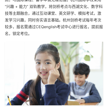
“兴趣 + 能力” 双轨教学，将剑桥考点与西湖文化、数字科
技等主题融合，通过互动课堂、英文研学、模拟考试，激
发学习兴趣，同时夯实语言基础。杭州剑桥考试每年考次
较多，报名需通过CEQenglish考试中心进行报名，提前报
名，锁定考位。