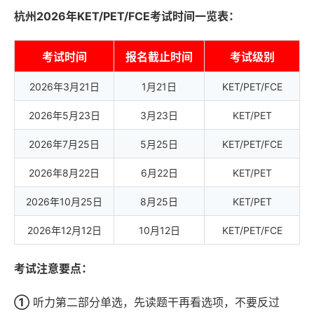
杭州2026年KET/PET/FCE考试时间一览表：
考试时间
报名截止时间
考试级别
2026年3月21日
1月21日
KET/PET/FCE
2026年5月23日
3月23日
KET/PET
2026年7月25日
5月25日
KET/PET/FCE
2026年8月22日
6月22日
KET/PET
2026年10月25日
8月25日
KET/PET
2026年12月12日
10月12日
KET/PET
/FCE
考试注意要点：
①
听力第二部分单选，先读题干再看选项，不要反过