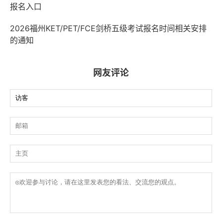
报名入口
2026福州KET/PET/FCE剑桥五级考试报名时间相关安排
的通知
网友评论