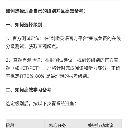
如何选择适合自己的级别并且高效备考：
一、如何选择级别
1、官方测试定位：在“剑桥英语官方平台”完成免费的在线
分级测试，获取客观起点。
2、真题自测验证：根据测试建议，找到该级别的官方真
题（如KET/PET），严格计时完成阅读和听力部分。正确
率稳定在70%-80% 是最理想的报考级别。
二、如何高效学习备考
选定级别后，按以下步骤系统准备：
阶段
核心任务
关键行动建议