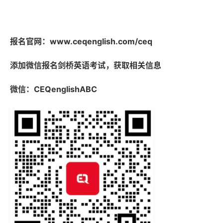
报名官网：
www.ceqenglish.com/ceq
添加微信报名剑桥英语考试，获取相关信息
微信：CEQenglishABC