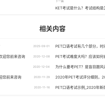
下一篇
KET考试是什么？考试结构是
相关内容
？
PET口语考试有几个部分，
2025-09-01
欢迎您前来咨询
PET考试难度大吗？应该如何
2020-12-08
为什么要考PET？是盲目跟风
2020-12-04
迎您前来咨询
2020年PET考试评分细则，
2020-11-29
PET口语考试示例_2020年
2020-11-16