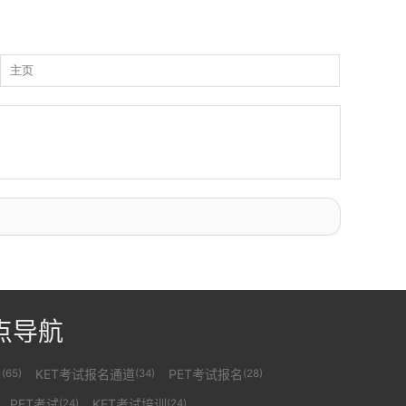
点导航
名
KET考试报名通道
PET考试报名
(65)
(34)
(28)
PET考试
KET考试培训
(24)
(24)