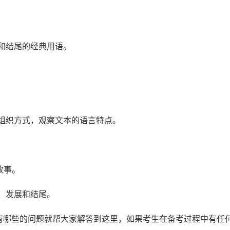
头和结尾的经典用语。
文组织方式，观察文本的语言特点。
故事。
头、发展和结尾。
哪些的问题就帮大家解答到这里，如果考生在备考过程中有任何问题