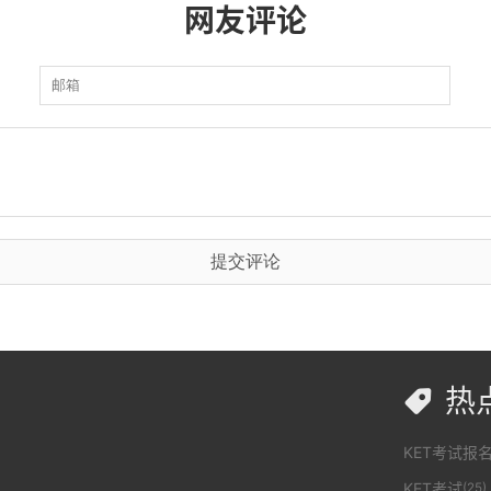
网友评论
提交评论
热

KET考试报
KET考试
(25)