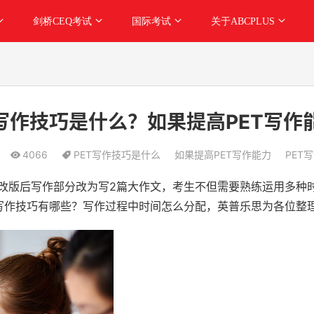
剑桥CEQ考试
国际考试
关于ABCPLUS
T写作技巧是什么？如果提高PET写作
4066
PET写作技巧是什么
如果提高PET写作能力
PET
20改版后写作部分改为写2篇大作文，考生不但需要熟练运用多
写作技巧有哪些？写作过程中时间怎么分配，英普乐思为各位整理