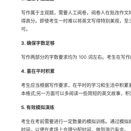
写作属于主观题，需要人工阅卷，阅卷人在批改作文
得高分。即使考生一时难以将英文写得特别美观，至
可。
3. 确保字数足够
写作两部分的字数要求均为 100 词左右。考生在写
4. 重在平时积累
考生应当根据写作要求，在平时的学习和生活中积累
本格式;另一方面可以多阅读一些简短的英文故事，
5. 有效模拟演练
考生在考前需要进行一定数量的模拟训练。通过模拟
时间，以便在考场上合理分配时间，做到游刃有余。