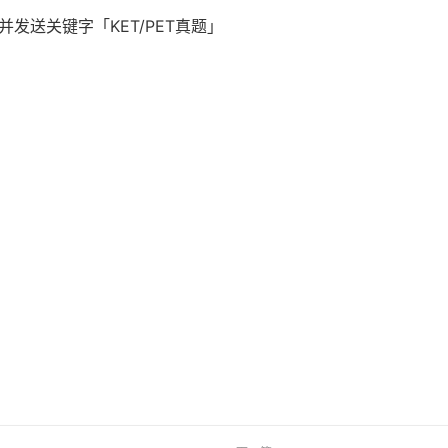
并发送关键字「KET/PET真题」