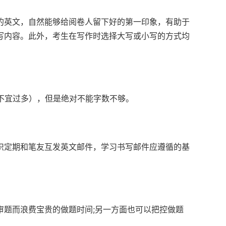
的英文，自然能够给阅卷人留下好的第一印象，有助于
写内容。此外，考生在写作时选择大写或小写的方式均
（也不宜过多），但是绝对不能字数不够。
识定期和笔友互发英文邮件，学习书写邮件应遵循的基
题而浪费宝贵的做题时间;另一方面也可以把控做题