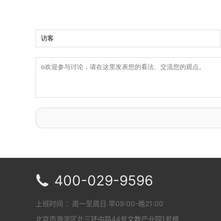
400-029-9596

上班时间 ：周一至周日 早09:00-晚21:00
北京市海淀区北三环中路44号文教产业园1号楼