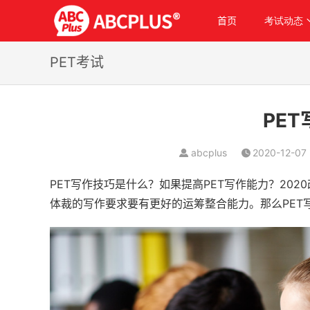
首页
考试动态
PET考试
PE
abcplus
2020-12-07
PET写作技巧是什么？如果提高PET写作能力？20
体裁的写作要求要有更好的运筹整合能力。那么PET